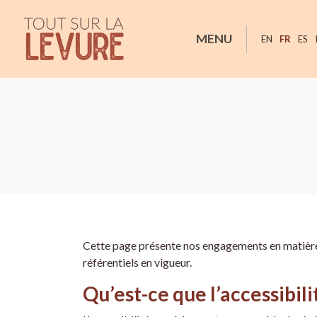
Tout sur la Levure
MENU
EN
FR
ES
Cette page présente nos engagements en matière d
référentiels en vigueur.
Qu’est-ce que l’accessibil