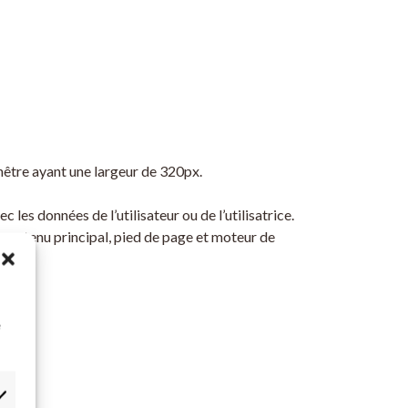
nêtre ayant une largeur de 320px.
les données de l’utilisateur ou de l’utilisatrice.
 contenu principal, pied de page et moteur de
à
e