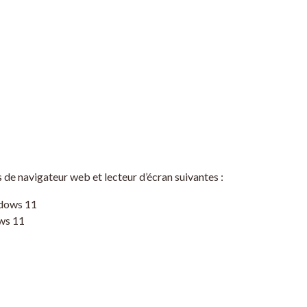
 de navigateur web et lecteur d’écran suivantes :
ndows 11
ws 11