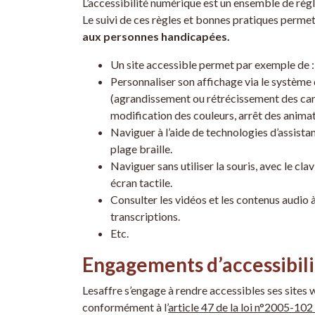
L’accessibilité numérique est un ensemble de règ
Le suivi de ces règles et bonnes pratiques perme
aux personnes handicapées.
Un site accessible permet par exemple de :
Personnaliser son affichage via le système 
(agrandissement ou rétrécissement des car
modification des couleurs, arrêt des animati
Naviguer à l’aide de technologies d’assis
plage braille.
Naviguer sans utiliser la souris, avec le cl
écran tactile.
Consulter les vidéos et les contenus audio à
transcriptions.
Etc.
Engagements d’accessibil
Lesaffre s’engage à rendre accessibles ses sites w
conformément à l’
article 47 de la loi n°2005-102