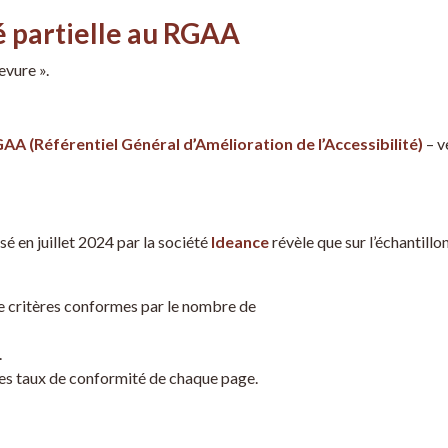
é partielle au RGAA
evure ».
AA (Référentiel Général d’Amélioration de l’Accessibilité)
– v
é en juillet 2024 par la société
Ideance
révèle que sur l’échantillon
e critères conformes par le nombre de
.
des taux de conformité de chaque page.