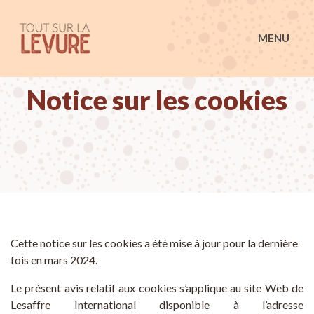
Tout sur la Levure
MENU
Notice sur les cookies
Cette notice sur les cookies a été mise à jour pour la dernière
fois en
mars 2024.
Le présent avis relatif aux cookies s’applique au site Web de
Lesaffre International
disponible à l’adresse