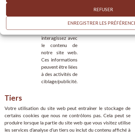
un compte sur le
site de média
REFUSER
social et si vous y
ENREGISTRER LES PRÉFÉRENC
êtes connecté
lorsque vous
interagissez avec
le contenu de
notre
site web
.
Ces informations
peuvent être liées
à des activités de
ciblage/publicité.
Tiers
Votre utilisation du site web peut entraîner le stockage de
certains cookies que nous ne contrôlons pas. Cela peut se
produire lorsque la partie du site web que vous visitez utilise
les services d’analyse d’un tiers ou inclut du contenu affiché à