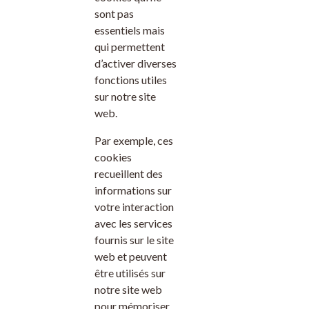
sont pas
essentiels mais
qui permettent
d’activer diverses
fonctions utiles
sur notre site
web.
Par exemple, ces
cookies
recueillent des
informations sur
votre interaction
avec les services
fournis sur le
site
web
et peuvent
être utilisés sur
notre
site web
pour mémoriser