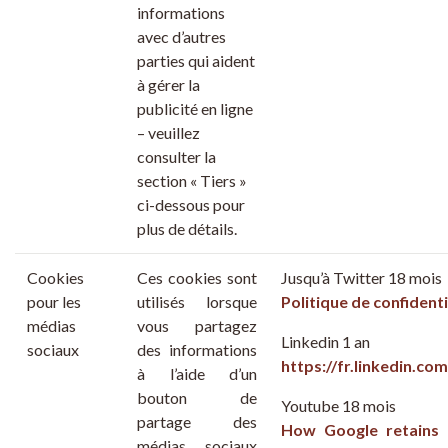
informations
avec d’autres
parties qui aident
à gérer la
publicité en ligne
– veuillez
consulter la
section « Tiers »
ci-dessous pour
plus de détails.
Cookies
Ces cookies sont
Jusqu’à Twitter 18 mois
pour les
utilisés lorsque
Politique de confidenti
médias
vous partagez
Linkedin 1 an
sociaux
des informations
https://fr.linkedin.com
à l’aide d’un
bouton de
Youtube 18 mois
partage des
How Google retains 
médias sociaux