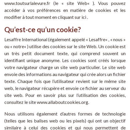
www.toutsurlalevure.fr (le «
site Web
« ).
Vous pouvez
accéder à vos préférences en matière de cookies et les
modifier à tout moment en cliquant sur ici
.
Qu’est-ce qu’un cookie?
Lesaffre International (également appelé «
Lesaffre
« , «
nous
»
ou «
notre
« )
utilise des cookies sur
le
site Web
.
Un cookie est
un très petit document texte, qui comprend souvent un
identifiant unique anonyme. Les cookies sont créés lorsque
votre navigateur charge un site web particulier. Le site web
envoie des informations au navigateur qui crée alors un fichier
texte. Chaque fois que l’utilisateur revient sur le même site
web, le navigateur récupère et envoie ce fichier au serveur du
site web. Pour en savoir plus sur l’utilisation des cookies,
consultez le site
www.allaboutcookies.org.
Nous utilisons également d’autres formes de technologie
(telles que les balises web ou les pixels) qui ont un objectif
similaire à celui des cookies et qui nous permettent de