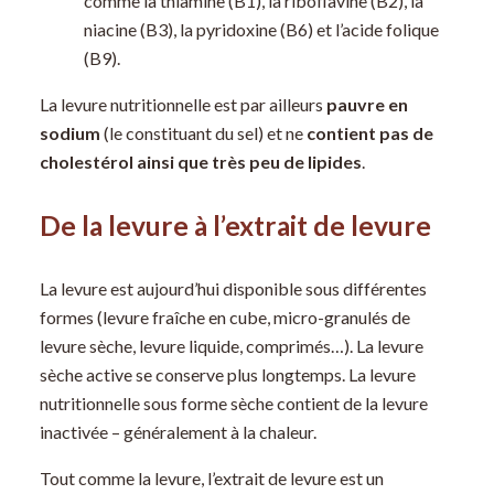
comme la thiamine (B1), la riboflavine (B2), la
niacine (B3), la pyridoxine (B6) et l’acide folique
(B9).
La levure nutritionnelle est par ailleurs
pauvre en
sodium
(le constituant du sel) et ne
contient pas de
cholestérol ainsi que très peu de lipides
.
De la levure à l’extrait de levure
La levure est aujourd’hui disponible sous différentes
formes (levure fraîche en cube, micro-granulés de
levure sèche, levure liquide, comprimés…). La levure
sèche active se conserve plus longtemps. La levure
nutritionnelle sous forme sèche contient de la levure
inactivée – généralement à la chaleur.
Tout comme la levure, l’extrait de levure est un