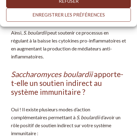
REFUSER
peuvent aussi provoquer une inflammation dans les
tissus. Des médiateurs anti-inflammatoires sont donc
ENREGISTRER LES PRÉFÉRENCES
nécessaires pour gérer cette réaction inflammatoire.
Ainsi,
S. boulardii
peut soutenir ce processus en
régulant à la baisse les cytokines pro-inflammatoires et
en augmentant la production de médiateurs anti-
inflammatoires.
Saccharomyces boulardii
apporte-
t-elle un soutien indirect au
système immunitaire ?
Oui ! Il existe plusieurs modes d’action
complémentaires permettant à
S. boulardii
d’avoir un
rôle positif de soutien indirect sur votre système
immunitaire :