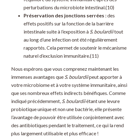
perturbations du microbiote intestinal.(10)
Préservation des jonctions serrées :
des
effets positifs sur la fonction de la barrière
intestinale suite à l’exposition à
S. boulardii
tout
au long d’une infection ont été régulièrement
rapportés. Cela permet de soutenir le mécanisme
naturel d’exclusion immunitaire.(11)
Nous espérons que vous comprenez maintenant les
immenses avantages que
S. boulardii
peut apporter à
votre microbiome et à votre système immunitaire, ainsi
que ses nombreux effets indirects bénéfiques. Comme
indiqué précédemment,
S. boulardii
étant une levure
probiotique unique et non une bactérie, elle présente
l’avantage de pouvoir être utilisée conjointement avec
des antibiotiques pendant le traitement, ce qui la rend
plus largement utilisable et plus efficace !