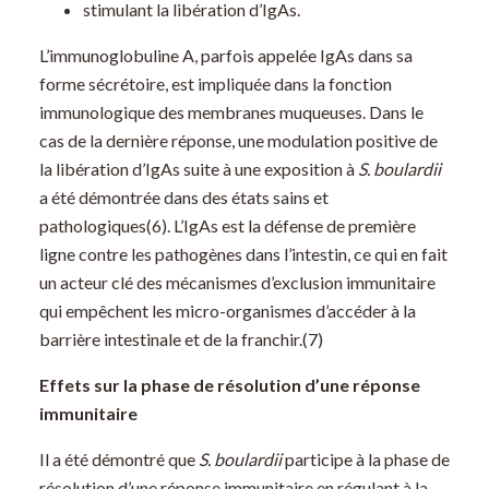
stimulant la libération d’IgAs.
L’immunoglobuline A, parfois appelée IgAs dans sa
forme sécrétoire, est impliquée dans la fonction
immunologique des membranes muqueuses. Dans le
cas de la dernière réponse, une modulation positive de
la libération d’IgAs suite à une exposition à
S. boulardii
a été démontrée dans des états sains et
pathologiques(6).
L’IgAs est la défense de première
ligne contre les pathogènes dans l’intestin, ce qui en fait
un acteur clé des mécanismes d’exclusion immunitaire
qui empêchent les micro-organismes d’accéder à la
barrière intestinale et de la franchir.(7)
Effets sur la phase de résolution d’une réponse
immunitaire
Il a été démontré que
S. boulardii
participe à la phase de
résolution d’une réponse immunitaire en régulant à la