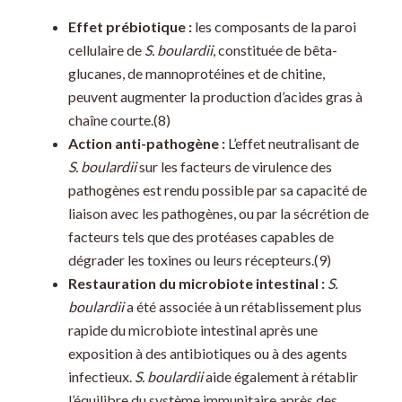
Effet prébiotique :
les composants de la paroi
cellulaire de
S. boulardii
, constituée de bêta-
glucanes, de mannoprotéines et de chitine,
peuvent augmenter la production d’acides gras à
chaîne courte.(8)
Action anti-pathogène :
L’effet neutralisant de
S. boulardii
sur les facteurs de virulence des
pathogènes est rendu possible par sa capacité de
liaison avec les pathogènes, ou par la sécrétion de
facteurs tels que des protéases capables de
dégrader les toxines ou leurs récepteurs.(9)
Restauration du microbiote intestinal :
S.
boulardii
a été associée à un rétablissement plus
rapide du microbiote intestinal après une
exposition à des antibiotiques ou à des agents
infectieux.
S. boulardii
aide également à rétablir
l’équilibre du système immunitaire après des