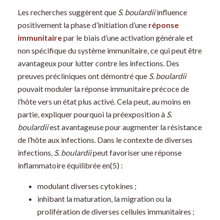
Les recherches suggèrent que
S. boulardii
influence
positivement la phase d’initiation d’une
réponse
immunitaire
par le biais d’une activation générale et
non spécifique du système immunitaire, ce qui peut être
avantageux pour lutter contre les infections. Des
preuves précliniques ont démontré que
S. boulardii
pouvait moduler la réponse immunitaire précoce de
l’hôte vers un état plus activé. Cela peut, au moins en
partie, expliquer pourquoi la préexposition à
S.
boulardii
est avantageuse pour augmenter la résistance
de l’hôte aux infections. Dans le contexte de diverses
infections,
S. boulardii
peut favoriser une réponse
inflammatoire équilibrée en(5) :
modulant diverses cytokines ;
inhibant la maturation, la migration ou la
prolifération de diverses cellules immunitaires ;