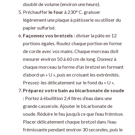
doublé de volume (environ une heure).
Préchauffer
le four
à 230° C. graisser
légèrement une plaque à pâtisserie ou utiliser du
papier sulfurisé.
Façonnez vos bretzels :
diviser la pâte en 12
portions égales. Roulez chaque portion en forme
de corde avec vos mains. Chaque morceau doit
mesurer environ 50 à 60 cm de long. Donnez à
chaque morceau la forme d’un bretzel en formant
d’abord un « U », puis en croisant les extrémités.
Pressez-les délicatement sur le fond du « U ».
Préparez votre bain au bicarbonate de soude
:
Portez à ébullition 2,4 litres d’eau dans une
grande casserole. Ajouter le bicarbonate de
soude. Réduire le feu jusqu’à ce que l’eau frémisse.
Placer délicatement chaque bretzel dans l’eau
frémissante pendant environ 30 secondes, puis le