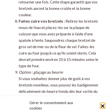
retourner une fois. Cette étape garantit que vos
bretzels auront la bonne croûte et la bonne
couleur.
Faites cuire vos bretzels :
Retirez les bretzels
mous de l’eau et placez-les sur la plaque de
cuisson que vous avez préparée à l’aide d’une
spatule à fente. Saupoudrez chaque bretzel de
gros sel de mer ou de la fleur de sel. Faites-les
cuire au four jusqu’à ce qu’ils soient dorés. Cela
devrait prendre environ 10 à 15 minutes selon le
type de four.
Option : glaçage au beurre
Si vous souhaitez donner plus de goût à vos
bretzels moelleux, vous pouvez les badigeonner
délicatement de beurre fondu dès leur sortie du
four.
Gérer le consentement aux
Laissez les bretzels moelleux refroidir quelques
cookies