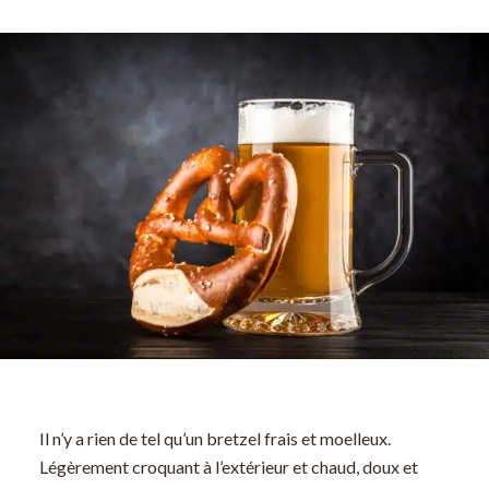
Il n’y a rien de tel qu’un bretzel frais et moelleux.
Légèrement croquant à l’extérieur et chaud, doux et