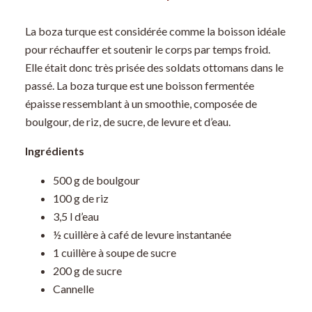
La boza turque est considérée comme la boisson idéale
pour réchauffer et soutenir le corps par temps froid.
Elle était donc très prisée des soldats ottomans dans le
passé. La boza turque est une boisson fermentée
épaisse ressemblant à un smoothie, composée de
boulgour, de riz, de sucre, de levure et d’eau.
Ingrédients
500 g de boulgour
100 g de riz
3,5 l d’eau
½ cuillère à café de levure instantanée
1 cuillère à soupe de sucre
200 g de sucre
Cannelle