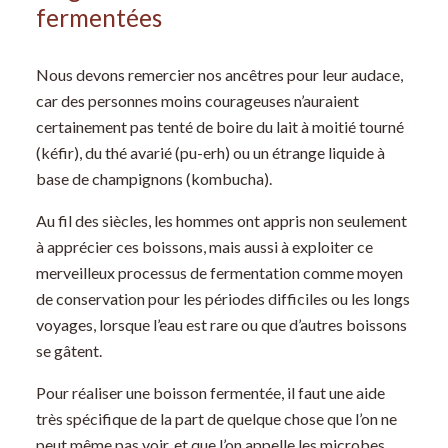
fermentées
Nous devons remercier nos ancêtres pour leur audace,
car des personnes moins courageuses n’auraient
certainement pas tenté de boire du lait à moitié tourné
(kéfir), du thé avarié (pu-erh) ou un étrange liquide à
base de champignons (kombucha).
Au fil des siècles, les hommes ont appris non seulement
à apprécier ces boissons, mais aussi à exploiter ce
merveilleux processus de fermentation comme moyen
de conservation pour les périodes difficiles ou les longs
voyages, lorsque l’eau est rare ou que d’autres boissons
se gâtent.
Pour réaliser une boisson fermentée, il faut une aide
très spécifique de la part de quelque chose que l’on ne
peut même pas voir, et que l’on appelle les microbes.