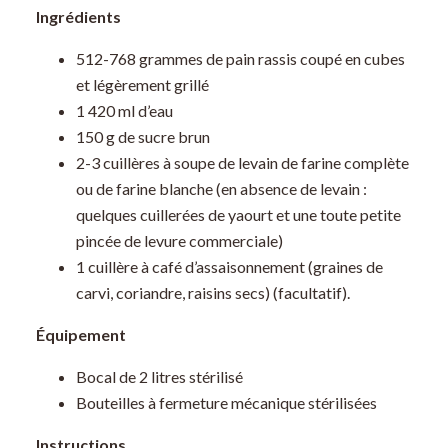
Ingrédients
512-768 grammes de pain rassis coupé en cubes
et légèrement grillé
1 420 ml d’eau
150 g de sucre brun
2-3 cuillères à soupe de levain de farine complète
ou de farine blanche (en absence de levain :
quelques cuillerées de yaourt et une toute petite
pincée de levure commerciale)
1 cuillère à café d’assaisonnement (graines de
carvi, coriandre, raisins secs) (facultatif).
Équipement
Bocal de 2 litres stérilisé
Bouteilles à fermeture mécanique stérilisées
Instructions