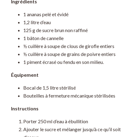
Ingrédients
1 ananas pelé et évidé
1,2 litre d’eau
125 g de sucre brun non raffiné
1 bâton de cannelle
½ cuillère à soupe de clous de girofle entiers
½ cuillère à soupe de grains de poivre entiers
1 piment écrasé ou fendu en son milieu.
Équipement
Bocal de 1,5 litre stérilisé
Bouteilles à fermeture mécanique stérilisées
Instructions
Porter 250 ml d’eau à ébullition
Ajouter le sucre et mélanger jusqu’à ce qu’il soit