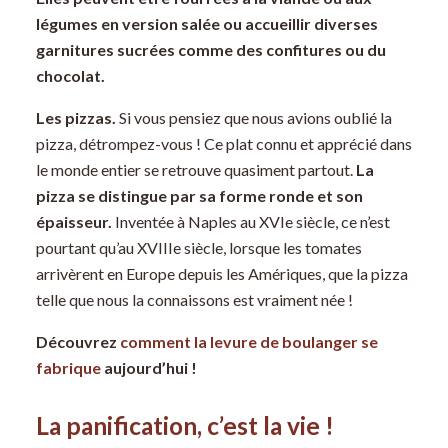
légumes en version salée ou accueillir diverses
garnitures sucrées comme des confitures ou du
chocolat.
Les pizzas.
Si vous pensiez que nous avions oublié la
pizza, détrompez-vous ! Ce plat connu et apprécié dans
le monde entier se retrouve quasiment partout.
La
pizza se distingue par sa forme ronde et son
épaisseur.
Inventée à Naples au XVI
e
siècle, ce n’est
pourtant qu’au XVIII
e
siècle, lorsque les tomates
arrivèrent en Europe depuis les Amériques, que la pizza
telle que nous la connaissons est vraiment née !
Découvrez
comment la levure de boulanger se
fabrique
aujourd’hui !
La panification, c’est la vie !