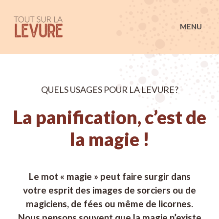
Tout sur la Levure
MENU
QUELS USAGES POUR LA LEVURE?
La panification, c’est de
la magie !
Le mot « magie » peut faire surgir dans
votre esprit des images de sorciers ou de
magiciens, de fées ou même de licornes.
Nous pensons souvent que la magie n’existe