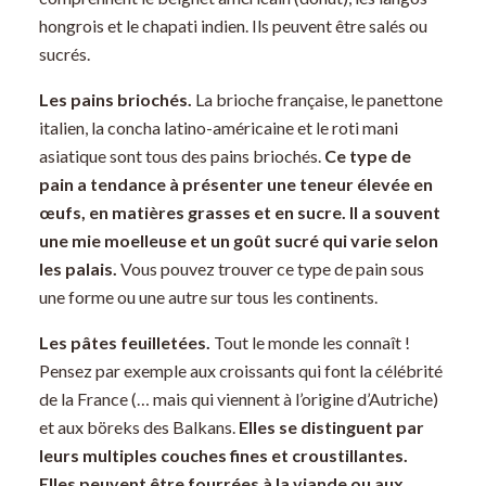
hongrois et le chapati indien. Ils peuvent être salés ou
sucrés.
Les pains briochés.
La brioche française, le panettone
italien, la concha latino-américaine et le roti mani
asiatique sont tous des pains briochés.
Ce type de
pain a tendance à présenter une teneur élevée en
œufs, en matières grasses et en sucre. Il a souvent
une mie moelleuse et un goût sucré qui varie selon
les palais.
Vous pouvez trouver ce type de pain sous
une forme ou une autre sur tous les continents.
Les pâtes feuilletées.
Tout le monde les connaît !
Pensez par exemple aux croissants qui font la célébrité
de la France (… mais qui viennent à l’origine d’Autriche)
et aux böreks des Balkans.
Elles se distinguent par
leurs multiples couches fines et croustillantes.
Elles peuvent être fourrées à la viande ou aux