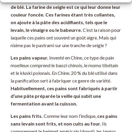
de blé. La farine de seigle est ce qui leur donne leur
couleur foncée. Ces farines étant très collantes,
on ajoute à la pâte des acidifiants, tels que le
levain, le vinaigre ou le babeurre.
C’est la raison pour
laquelle ces pains ont souvent un goût aigre. Mais qui
n’aime pas le pastrami sur une tranche de seigle ?
Les pains vapeur.
Inventé en Chine, ce type de pain
moelleux comprend le baozi chinois, le momo tibétain
et le kluski polonais. En Chine, 20 % du blé utilisé dans
la panification sert à fabriquer ce genre de variété.
Habituellement, ces pains sont fabriqués à partir
d’une pâte préparée la veille qui subit une
fermentation avant la cuisson.
Les pains frits.
Comme leur nom l’indique,
ces pains
sans levain sont frits, et non cuits au four.
Ils
comprennent le beignet américain (donut), les langos